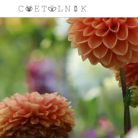
NAROČILO
VAŠA KOŠARICA JE 