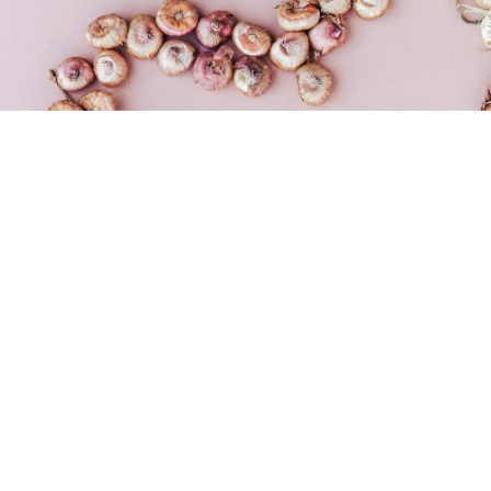
Prijavite se na naše e-novičke