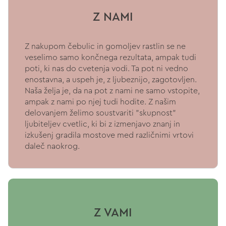
Z NAMI
Z nakupom čebulic in gomoljev rastlin se ne
veselimo samo končnega rezultata, ampak tudi
poti, ki nas do cvetenja vodi. Ta pot ni vedno
enostavna, a uspeh je, z ljubeznijo, zagotovljen.
Naša želja je, da na pot z nami ne samo vstopite,
ampak z nami po njej tudi hodite. Z našim
delovanjem želimo soustvariti "skupnost"
ljubiteljev cvetlic, ki bi z izmenjavo znanj in
izkušenj gradila mostove med različnimi vrtovi
daleč naokrog.
Z VAMI