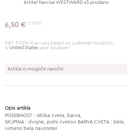
Artikel Narcise WESTWARD x5 prodano
(z DDV)
6,50 €
VAT: 9.50% (Can vary based on customer location).
Is
United States
your location?
Artikla ni mogoče naročiti
Opis artikla
POSEBNOST : oblika cveta, barva,
SKUPINA : dvojne, polni cvetovi BARVA CVETA : bela,
rumeno bela navznoter