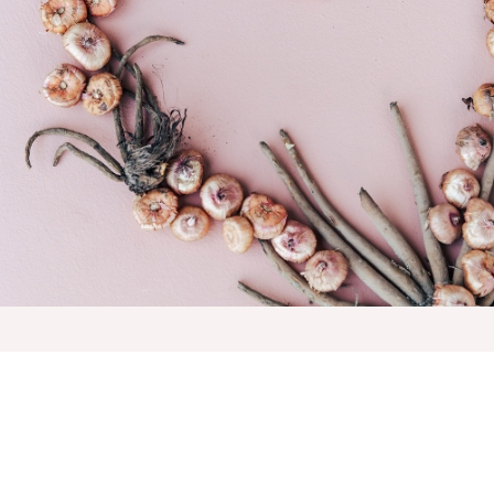
Prijavite se na naše e-novičke
Vnesite Vaš EMAIL