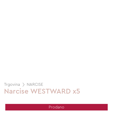
Trgovina
NARCISE
Narcise WESTWARD x5
Prodano