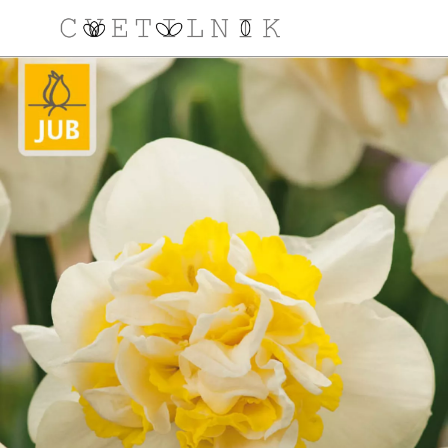
NAROČILO
VAŠA KOŠARICA JE 