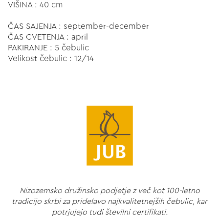
VIŠINA : 40 cm
ČAS SAJENJA : september-december
ČAS CVETENJA : april
PAKIRANJE : 5 čebulic
Velikost čebulic : 12/14
Nizozemsko družinsko podjetje z več kot 100-letno
tradicijo skrbi za pridelavo najkvalitetnejših čebulic, kar
potrjujejo tudi številni certifikati.