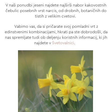
V naši ponudbi jeseni najdete najširši nabor kakovostnih
čebulic posebnih vrst narcis, od drobnih, botaničnih do
tistih z velikim cvetovi.
Vabimo vas, da si pričarate svoj pomladni vrt z
edinstvenimi kombinacijami, hkrati pa ste dobrodošli, da
nas spremljate tudi ob deljenju koristnih informacij, ki jih
najdete v
Svetovalnici
.