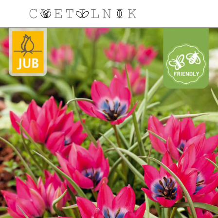
NAROČILO
VAŠA KOŠARICA JE 