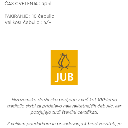
ČAS CVETENJA : april
PAKIRANJE : 10 čebulic
Velikost čebulic : 6/+
Nizozemsko družinsko podjetje z več kot 100-letno
tradicijo skrbi za pridelavo najkvalitetnejših čebulic, kar
potrjujejo tudi številni certifikati.
Z velikim poudarkom in prizadevanju k biodiverziteti, je