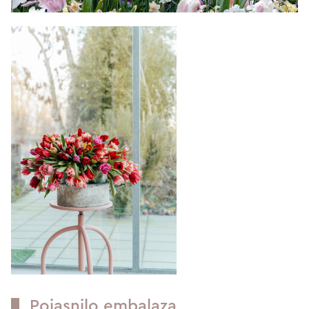
Pojasnilo embalaza