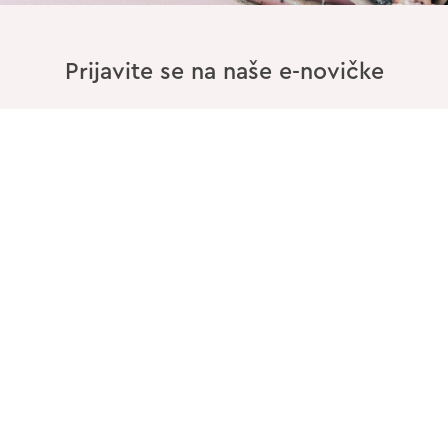
Prijavite se na naše e-novičke
Vnesite Vaš EMAIL