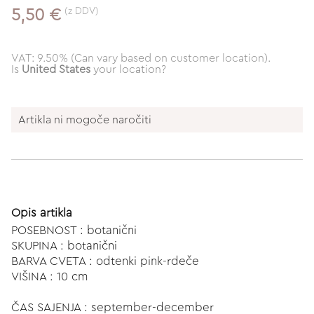
(z DDV)
5,50 €
VAT: 9.50% (Can vary based on customer location).
Is
United States
your location?
Artikla ni mogoče naročiti
Opis artikla
POSEBNOST : botanični
SKUPINA : botanični
BARVA CVETA : odtenki pink-rdeče
VIŠINA : 10 cm
ČAS SAJENJA : september-december