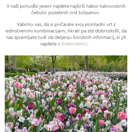
V naši ponudbi jeseni najdete najširši nabor kakovostnih
čebulic posebnih vrst tulipanov.
Vabimo vas, da si pričarate svoj pomladni vrt z
edinstvenimi kombinacijami, hkrati pa ste dobrodošli, da
nas spremljate tudi ob deljenju koristnih informacij, ki jih
najdete v
Svetovalnici
.