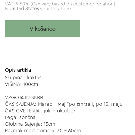
VAT: 9.50% (Can vary based on customer location).
Is
United States
your location?
V košarico
Opis artikla
Skupina : kaktus
VIŠINA: 100cm
VZGOJA IN SKRB
ČAS SAJENJA: Marec - Maj *po zmrzali, po 15. maju
ČAS CVETENJA : julij - oktober
Lega: sončna
Globina Sajenja: 15cm
Razmak med gomolji: 30 - 60cm