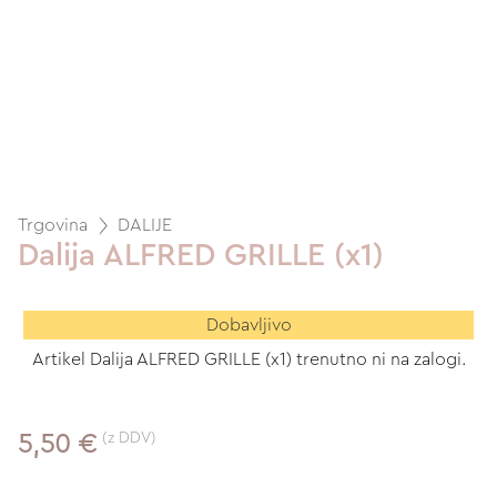
Trgovina
DALIJE
Dalija ALFRED GRILLE (x1)
Dobavljivo
Artikel Dalija ALFRED GRILLE (x1) trenutno ni na zalogi.
(z DDV)
5,50 €