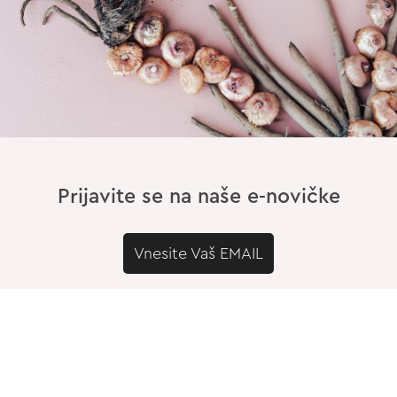
Prijavite se na naše e-novičke
Vnesite Vaš EMAIL