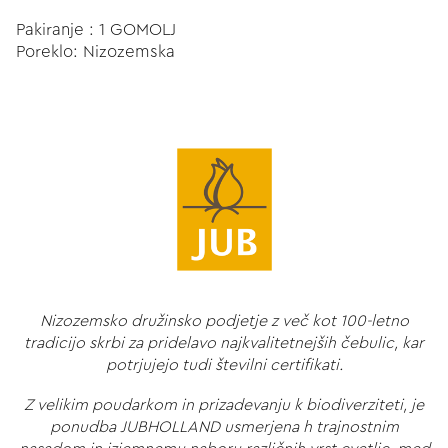
Pakiranje : 1 GOMOLJ
Poreklo: Nizozemska
Nizozemsko družinsko podjetje z več kot 100-letno
tradicijo skrbi za pridelavo najkvalitetnejših čebulic, kar
potrjujejo tudi številni certifikati.
Z velikim poudarkom in prizadevanju k biodiverziteti, je
ponudba JUBHOLLAND usmerjena h trajnostnim