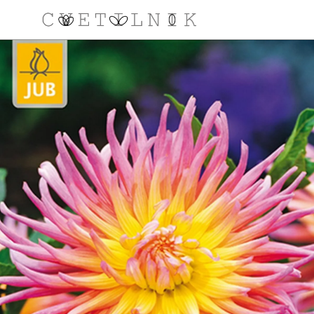
NAROČILO
VAŠA KOŠARICA JE 