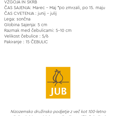
VZGOJA IN SKRB
ČAS SAJENJA: Marec - Maj *po zmrzali, po 15. maju
ČAS CVETENJA : junij - julij
Lega: sončna
Globina Sajenja: 5 cm
Razmak med čebulicami: 5-10 cm
Velikost čebulice : 5/6
Pakiranje : 15 ČEBULIC
Nizozemsko družinsko podjetje z več kot 100-letno