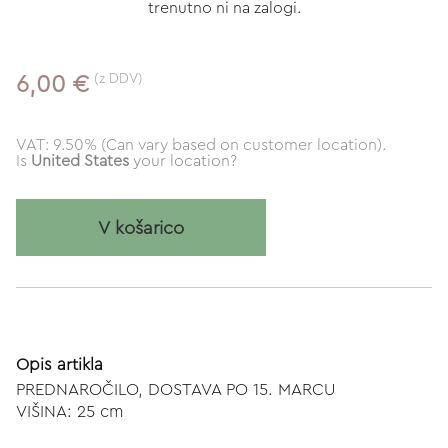
trenutno ni na zalogi.
(z DDV)
6,00 €
VAT: 9.50% (Can vary based on customer location).
Is
United States
your location?
V košarico
Opis artikla
PREDNAROČILO, DOSTAVA PO 15. MARCU
VIŠINA: 25 cm