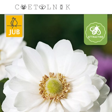
NAROČILO
VAŠA KOŠARICA JE 