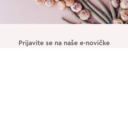
Prijavite se na naše e-novičke
Vnesite Vaš EMAIL