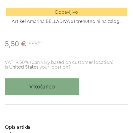
Dobavljivo
Artikel Amarina BELLADIVA x1 trenutno ni na zalogi.
(z DDV)
5,50 €
VAT: 9.50% (Can vary based on customer location).
Is
United States
your location?
V košarico
Opis artikla