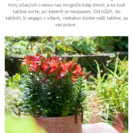
Vonj očarjivih cvetov nas mogoče kdaj zmoti, a so tudi
takšne sorte, pri katerih je neopazen. Od nižjih, do
takšnih, ki segajo v višave, vsekakor boste našli takšne, za
vas prave.