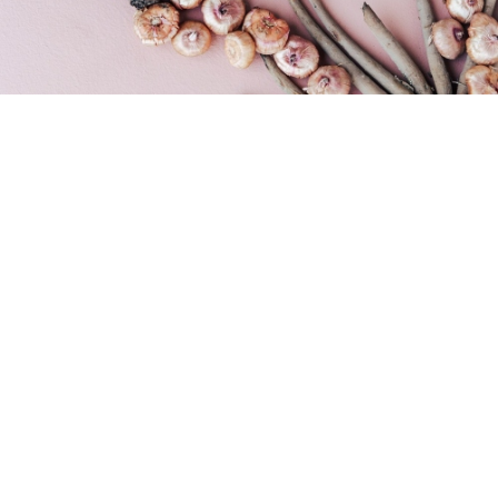
Prijavite se na naše e-novičke
Vnesite Vaš EMAIL