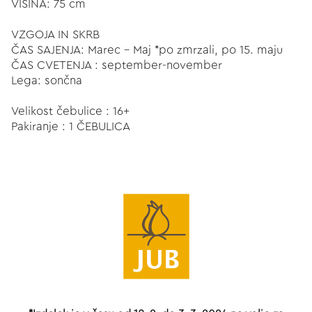
VIŠINA: 75 cm
VZGOJA IN SKRB
ČAS SAJENJA: Marec - Maj *po zmrzali, po 15. maju
ČAS CVETENJA : september-november
Lega: sončna
Velikost čebulice : 16+
Pakiranje : 1 ČEBULICA