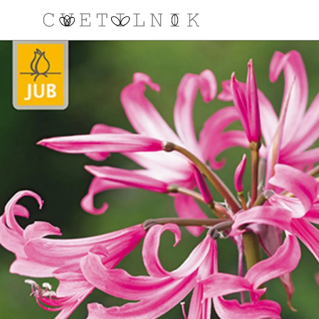
NAROČILO
VAŠA KOŠARICA JE 