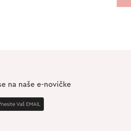
 se na naše e-novičke
Vnesite Vaš EMAIL