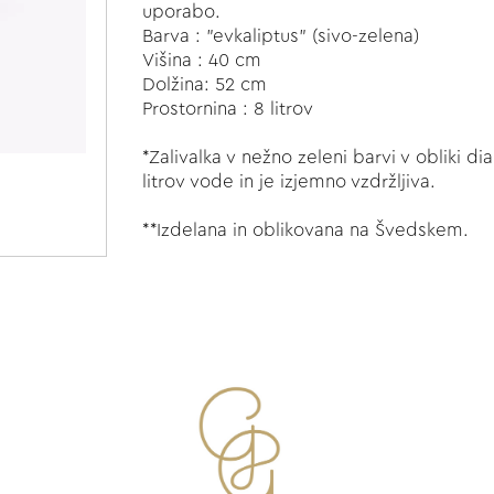
uporabo.
Barva : "evkaliptus" (sivo-zelena)
Višina : 40 cm
Dolžina: 52 cm
Prostornina : 8 litrov
*Zalivalka v nežno zeleni barvi v obliki 
litrov vode in je izjemno vzdržljiva.
**Izdelana in oblikovana na Švedskem.