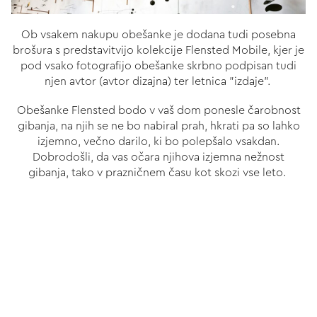
Ob vsakem nakupu obešanke je dodana tudi posebna
brošura s predstavitvijo kolekcije Flensted Mobile, kjer je
pod vsako fotografijo obešanke skrbno podpisan tudi
njen avtor (avtor dizajna) ter letnica "izdaje".
Obešanke Flensted bodo v vaš dom ponesle čarobnost
gibanja, na njih se ne bo nabiral prah, hkrati pa so lahko
izjemno, večno darilo, ki bo polepšalo vsakdan.
Dobrodošli, da vas
očara
njihova izjemna nežnost
gibanja, tako v prazničnem času kot skozi vse leto.