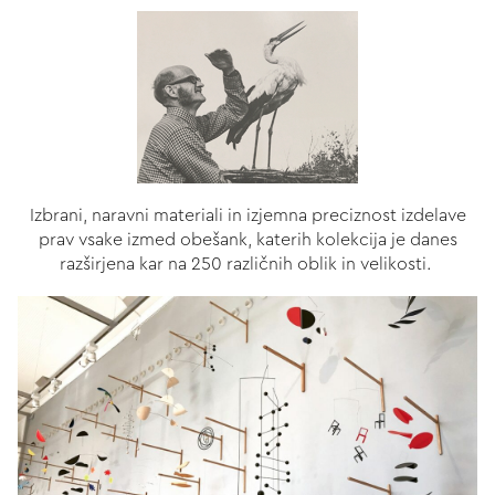
Izbrani, naravni materiali in izjemna preciznost izdelave
prav vsake izmed obešank, katerih kolekcija je danes
razširjena kar na 250 različnih oblik in velikosti.