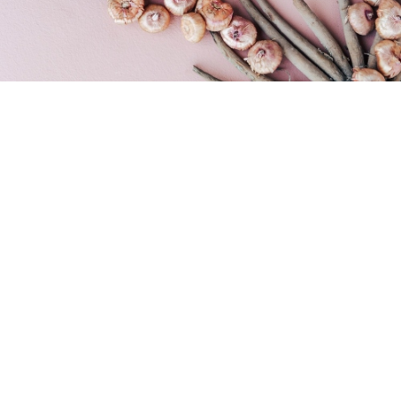
Prijavite se na naše e-novičke
Vnesite Vaš EMAIL