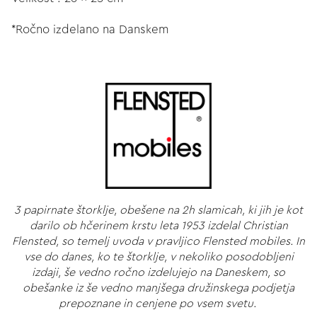
*Ročno izdelano na Danskem
3 papirnate štorklje, obešene na 2h slamicah, ki jih je kot
darilo ob hčerinem krstu leta 1953 izdelal Christian
Flensted, so temelj uvoda v pravljico Flensted mobiles. In
vse do danes, ko te štorklje, v nekoliko posodobljeni
izdaji, še vedno ročno izdelujejo na Daneskem, so
obešanke iz še vedno manjšega družinskega podjetja
prepoznane in cenjene po vsem svetu.