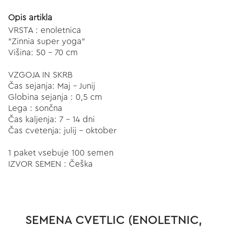
Opis artikla
VRSTA : enoletnica
"Zinnia super yoga"
Višina: 50 - 70 cm
VZGOJA IN SKRB
Čas sejanja: Maj - Junij
Globina sejanja : 0,5 cm
Lega : sončna
Čas kaljenja: 7 - 14 dni
Čas cvetenja: julij - oktober
1 paket vsebuje 100 semen
IZVOR SEMEN : Češka
SEMENA CVETLIC (ENOLETNIC,