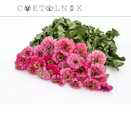
NAROČILO
VAŠA KOŠARICA JE 