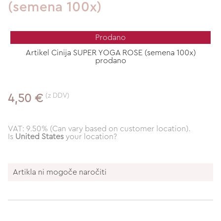
(semena 100x)
Prodano
Artikel Cinija SUPER YOGA ROSE (semena 100x)
prodano
(z DDV)
4,50 €
VAT: 9.50% (Can vary based on customer location).
Is
United States
your location?
Artikla ni mogoče naročiti