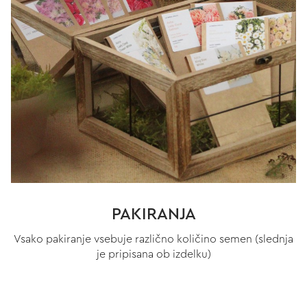
PAKIRANJA
Vsako pakiranje vsebuje različno količino semen (slednja
je pripisana ob izdelku)
KALJIVOST