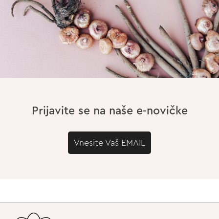
Prijavite se na naše e-novičke
Vnesite Vaš EMAIL