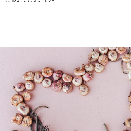
Velikost čebulic : 12/+