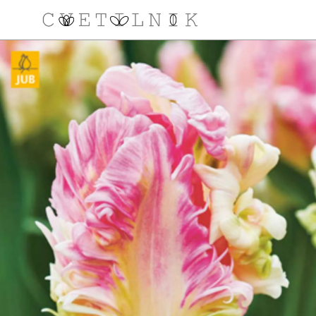
NAROČILO
VAŠA KOŠARICA JE 