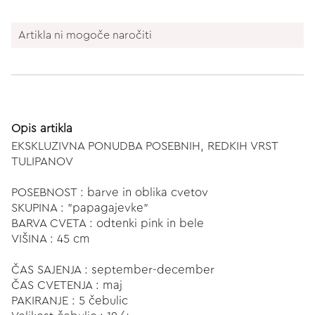
Artikla ni mogoče naročiti
Opis artikla
EKSKLUZIVNA PONUDBA POSEBNIH, REDKIH VRST
TULIPANOV
POSEBNOST : barve in oblika cvetov
SKUPINA : "papagajevke"
BARVA CVETA : odtenki pink in bele
VIŠINA : 45 cm
ČAS SAJENJA : september-december
ČAS CVETENJA : maj
PAKIRANJE : 5 čebulic