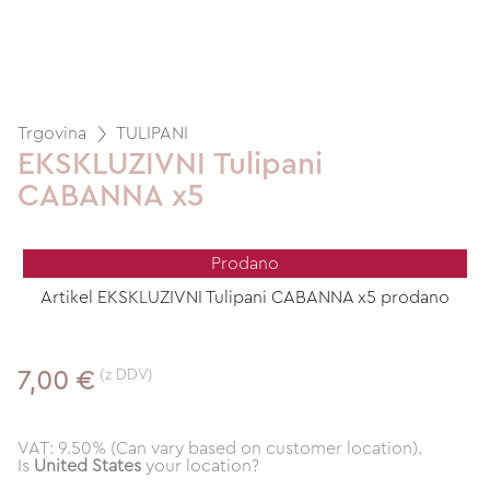
Trgovina
TULIPANI
EKSKLUZIVNI Tulipani
CABANNA x5
Prodano
Artikel EKSKLUZIVNI Tulipani CABANNA x5 prodano
(z DDV)
7,00 €
VAT: 9.50% (Can vary based on customer location).
Is
United States
your location?