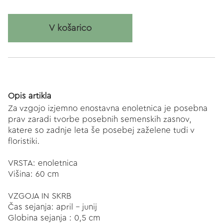
V košarico
Opis artikla
Za vzgojo izjemno enostavna enoletnica je posebna
prav zaradi tvorbe posebnih semenskih zasnov,
katere so zadnje leta še posebej zaželene tudi v
floristiki.
VRSTA: enoletnica
Višina: 60 cm
VZGOJA IN SKRB
Čas sejanja: april - junij
Globina sejanja : 0,5 cm