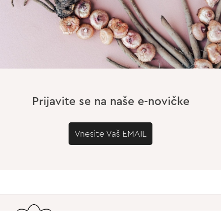
Prijavite se na naše e-novičke
Vnesite Vaš EMAIL