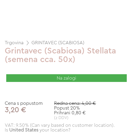
Trgovina
GRINTAVEC (SCABIOSA)
Grintavec (Scabiosa) Stellata
(semena cca. 50x)
Na zalogi
Cena s popustom
Redna cena: 4,00 €
Popust 20%
3,20 €
Prihrani 0,80 €
(z DDV)
VAT: 9.50% (Can vary based on customer location).
Is
United States
your location?