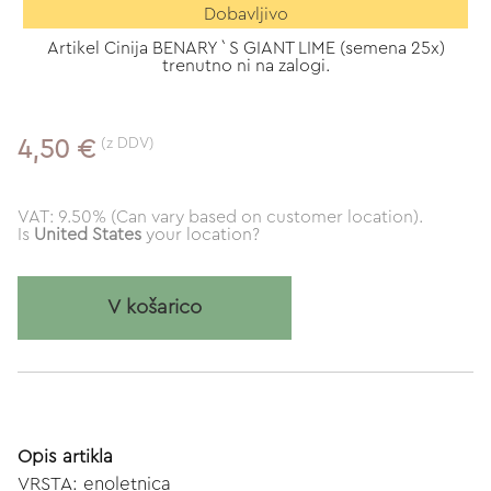
Dobavljivo
Artikel Cinija BENARY`S GIANT LIME (semena 25x)
trenutno ni na zalogi.
(z DDV)
4,50 €
VAT: 9.50% (Can vary based on customer location).
Is
United States
your location?
V košarico
Opis artikla
VRSTA: enoletnica