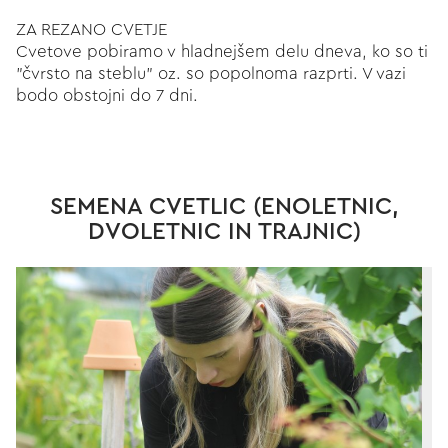
ZA REZANO CVETJE
Cvetove pobiramo v hladnejšem delu dneva, ko so ti
"čvrsto na steblu" oz. so popolnoma razprti. V vazi
bodo obstojni do 7 dni.
SEMENA CVETLIC (ENOLETNIC,
DVOLETNIC IN TRAJNIC)