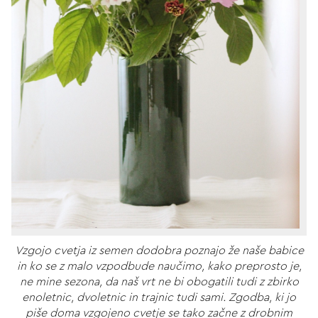
Vzgojo cvetja iz semen dodobra poznajo že naše babice
in ko se z malo vzpodbude naučimo, kako preprosto je,
ne mine sezona, da naš vrt ne bi obogatili tudi z zbirko
enoletnic, dvoletnic in trajnic tudi sami. Zgodba, ki jo
piše doma vzgojeno cvetje se tako začne z drobnim