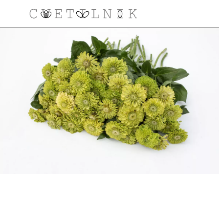
NAROČILO
VAŠA KOŠARICA JE 