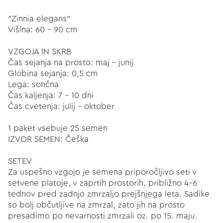
"Zinnia elegans"
Višina: 60 - 90 cm
VZGOJA IN SKRB
Čas sejanja na prosto: maj - junij
Globina sejanja: 0,5 cm
Lega: sončna
Čas kaljenja: 7 - 10 dni
Čas cvetenja: julij - oktober
1 paket vsebuje 25 semen
IZVOR SEMEN: Češka
SETEV
Za uspešno vzgojo je semena priporočljivo seti v
setvene platoje, v zaprtih prostorih, približno 4-6
tednov pred zadnjo zmrzaljo prejšnjega leta. Sadike
so bolj občutljive na zmrzal, zato jih na prosto
presadimo po nevarnosti zmrzali oz. po 15. maju.