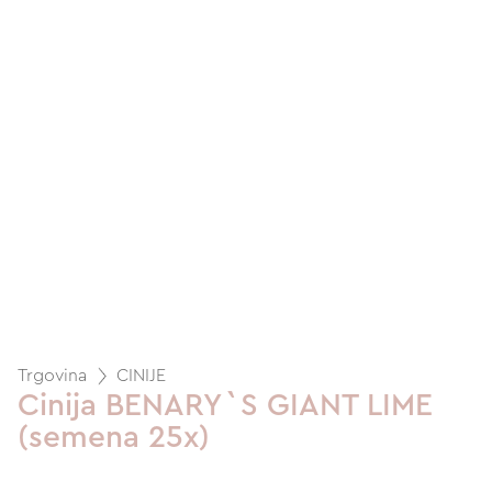
Trgovina
CINIJE
Cinija BENARY`S GIANT LIME
(semena 25x)