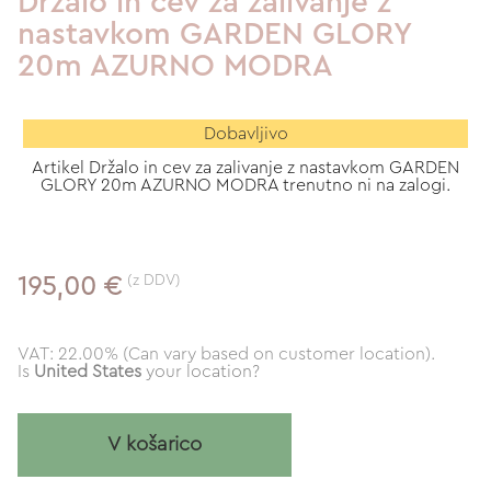
Držalo in cev za zalivanje z
nastavkom GARDEN GLORY
20m AZURNO MODRA
Dobavljivo
Artikel Držalo in cev za zalivanje z nastavkom GARDEN
GLORY 20m AZURNO MODRA trenutno ni na zalogi.
(z DDV)
195,00 €
VAT: 22.00% (Can vary based on customer location).
Is
United States
your location?
V košarico