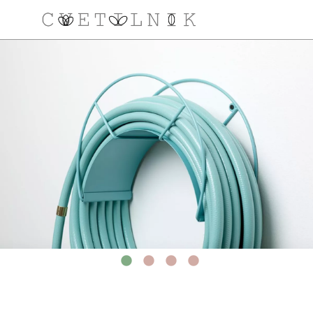
NAROČILO
VAŠA KOŠARICA JE 