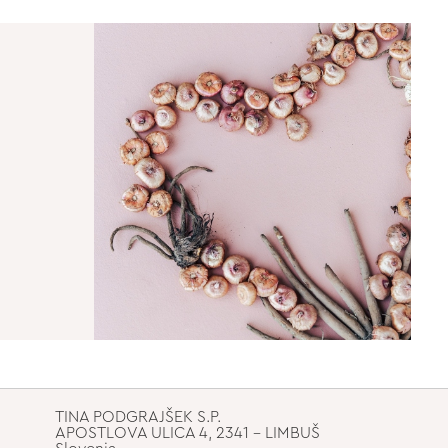
TINA PODGRAJŠEK S.P.
APOSTLOVA ULICA 4, 2341 - LIMBUŠ