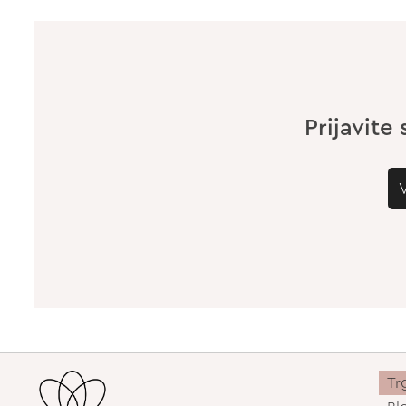
Prijavite
Tr