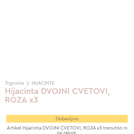
Trgovina
HIJACINTE
Hijacinta DVOJNI CVETOVI,
ROZA x3
Dobavljivo
Artikel Hijacinta DVOJNI CVETOVI, ROZA x3 trenutno ni
na zalogi.