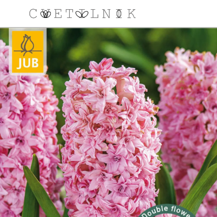
NAROČILO
VAŠA KOŠARICA JE 