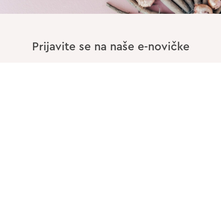
Prijavite se na naše e-novičke
Vnesite Vaš EMAIL