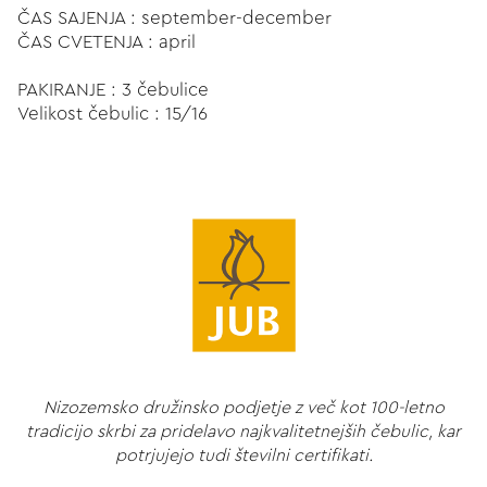
ČAS SAJENJA : september-december
ČAS CVETENJA : april
PAKIRANJE : 3 čebulice
Velikost čebulic : 15/16
Nizozemsko družinsko podjetje z več kot 100-letno
tradicijo skrbi za pridelavo najkvalitetnejših čebulic, kar
potrjujejo tudi številni certifikati.