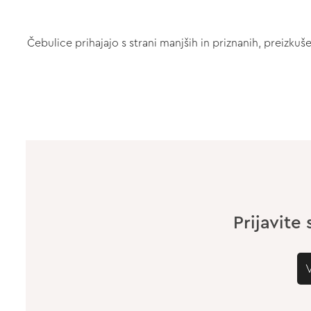
Čebulice prihajajo s strani manjših in priznanih, preizk
Prijavite