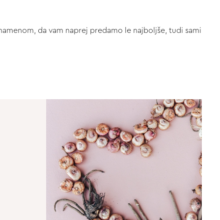
 z namenom, da vam naprej predamo le najboljše, tudi sami