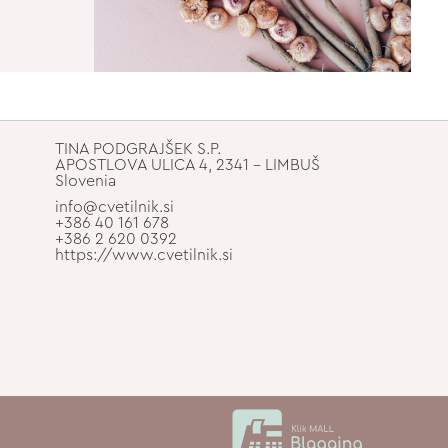
TINA PODGRAJŠEK S.P.
APOSTLOVA ULICA 4, 2341 - LIMBUŠ
Slovenia
info@cvetilnik.si
+386 40 161 678
+386 2 620 0392
https://www.cvetilnik.si