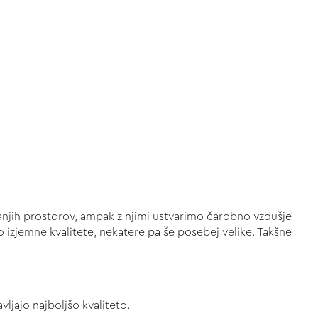
ranjih prostorov, ampak z njimi ustvarimo čarobno vzdušje
o izjemne kvalitete, nekatere pa še posebej velike. Takšne
ljajo najboljšo kvaliteto.