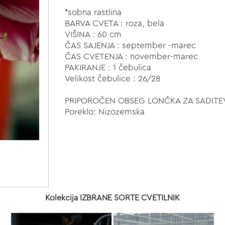
*sobna rastlina
BARVA CVETA : roza, bela
VIŠINA : 60 cm
ČAS SAJENJA : september -marec
ČAS CVETENJA : november-marec
PAKIRANJE : 1 čebulica
Velikost čebulice : 26/28
PRIPOROČEN OBSEG LONČKA ZA SADITEV
Poreklo: Nizozemska
Kolekcija IZBRANE SORTE CVETILNIK