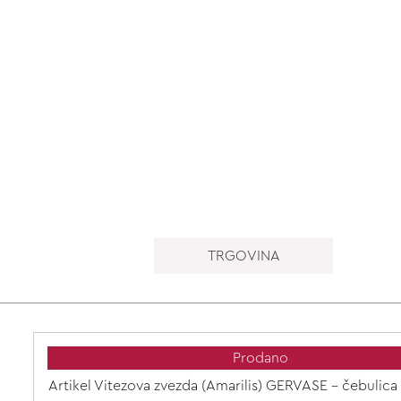
TRGOVINA
Prodano
Artikel Vitezova zvezda (Amarilis) GERVASE - čebulica