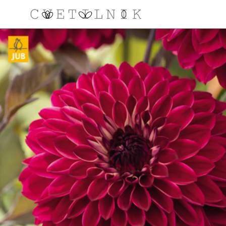
NAROČILO
VAŠA KOŠARICA JE 