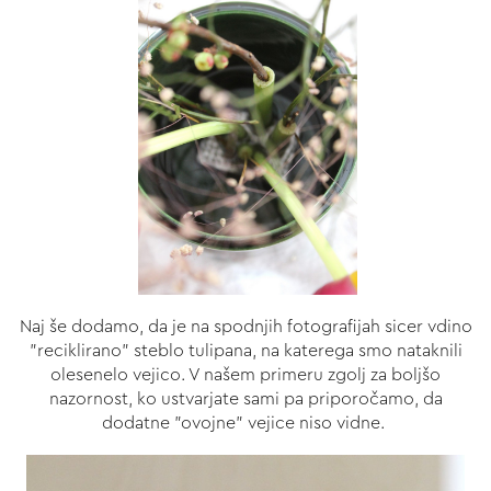
Naj še dodamo, da je na spodnjih fotografijah sicer vdino
"reciklirano" steblo tulipana, na katerega smo nataknili
olesenelo vejico. V našem primeru zgolj za boljšo
nazornost, ko ustvarjate sami pa priporočamo, da
dodatne "ovojne" vejice niso vidne.