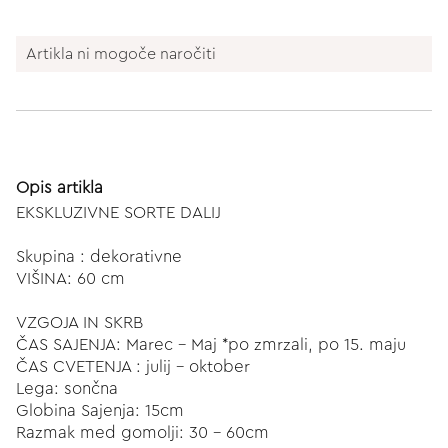
Artikla ni mogoče naročiti
Opis artikla
EKSKLUZIVNE SORTE DALIJ
Skupina : dekorativne
VIŠINA: 60 cm
VZGOJA IN SKRB
ČAS SAJENJA: Marec - Maj *po zmrzali, po 15. maju
ČAS CVETENJA : julij - oktober
Lega: sončna
Globina Sajenja: 15cm
Razmak med gomolji: 30 - 60cm