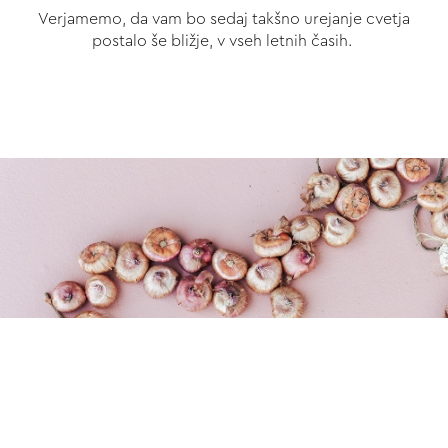
Verjamemo, da vam bo sedaj takšno urejanje cvetja
postalo še bližje, v vseh letnih časih.