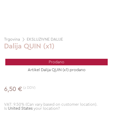
Trgovina
EKSLUZIVNE DALIJE
Dalija QUIN (x1)
Prodano
Artikel Dalija QUIN (x1) prodano
(z DDV)
6,50 €
VAT: 9.50% (Can vary based on customer location).
Is
United States
your location?