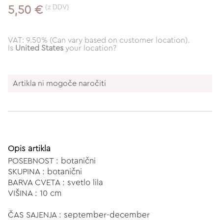
(z DDV)
5,50 €
VAT: 9.50% (Can vary based on customer location).
Is
United States
your location?
Artikla ni mogoče naročiti
Opis artikla
POSEBNOST : botanični
SKUPINA : botanični
BARVA CVETA : svetlo lila
VIŠINA : 10 cm
ČAS SAJENJA : september-december