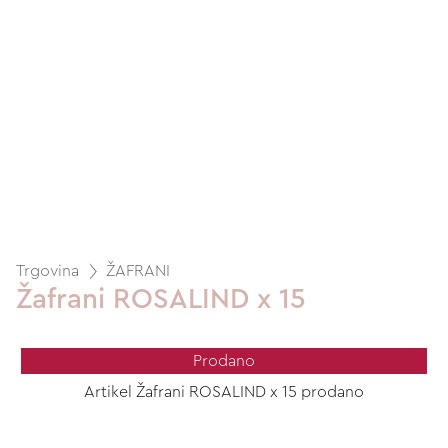
Trgovina
ŽAFRANI
Žafrani ROSALIND x 15
Prodano
Artikel Žafrani ROSALIND x 15 prodano