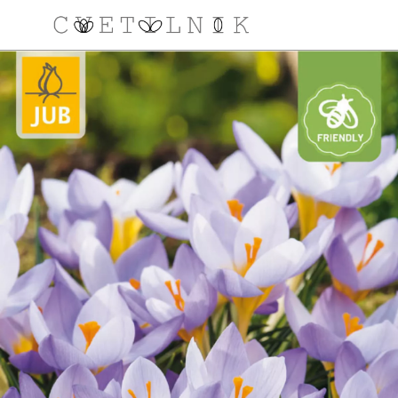
NAROČILO
VAŠA KOŠARICA JE 