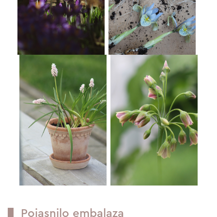
Pojasnilo embalaza