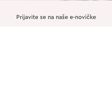
Prijavite se na naše e-novičke
Vnesite Vaš EMAIL