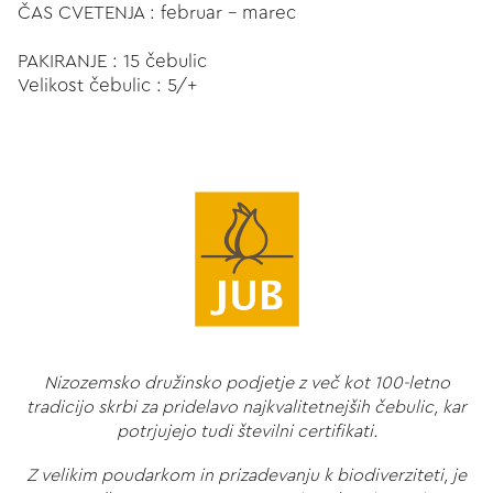
ČAS CVETENJA : februar - marec
PAKIRANJE : 15 čebulic
Velikost čebulic : 5/+
Nizozemsko družinsko podjetje z več kot 100-letno
tradicijo skrbi za pridelavo najkvalitetnejših čebulic, kar
potrjujejo tudi številni certifikati.
Z velikim poudarkom in prizadevanju k biodiverziteti, je