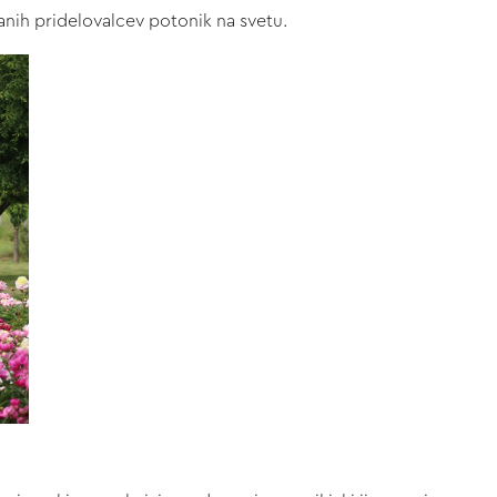
nanih pridelovalcev potonik na svetu.