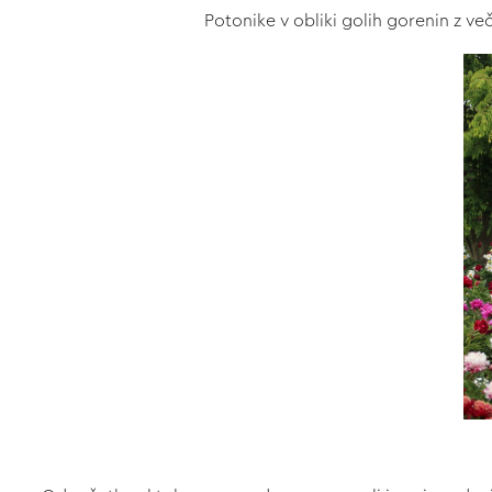
Potonike v obliki golih gorenin z ve