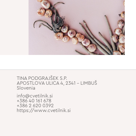
TINA PODGRAJŠEK S.P.
APOSTLOVA ULICA 4, 2341 - LIMBUŠ
Slovenia
info@cvetilnik.si
+386 40 161 678
+386 2 620 0392
https://www.cvetilnik.si