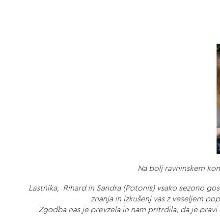
Na bolj ravninskem kon
Lastnika, Rihard in Sandra (Potonis) vsako sezono gost
znanja in izkušenj vas z veseljem po
Zgodba nas je prevzela in nam pritrdila, da je prav