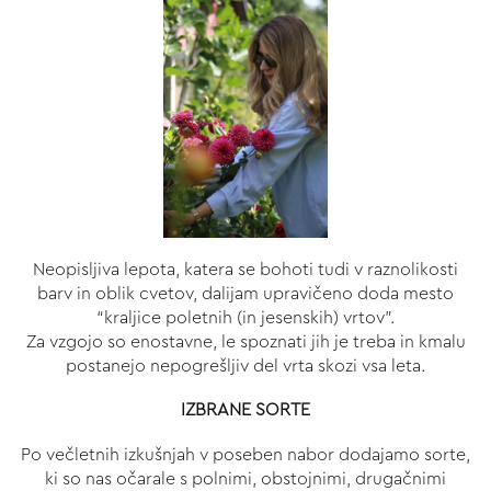
Neopisljiva lepota, katera se bohoti tudi v raznolikosti
barv in oblik cvetov, dalijam upravičeno doda mesto
“kraljice poletnih (in jesenskih) vrtov”.
Za vzgojo so enostavne, le spoznati jih je treba in kmalu
postanejo nepogrešljiv del vrta skozi vsa leta.
IZBRANE SORTE
Po večletnih izkušnjah v poseben nabor dodajamo sorte,
ki so nas očarale s polnimi, obstojnimi, drugačnimi