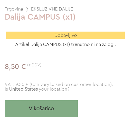
Trgovina
EKSLUZIVNE DALIJE
Dalija CAMPUS (x1)
Dobavljivo
Artikel Dalija CAMPUS (x1) trenutno ni na zalogi.
(z DDV)
8,50 €
VAT: 9.50% (Can vary based on customer location).
Is
United States
your location?
V košarico