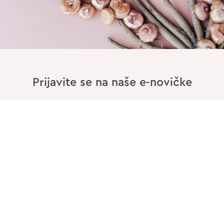
Prijavite se na naše e-novičke
Vnesite Vaš EMAIL