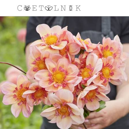
NAROČILO
VAŠA KOŠARICA JE 