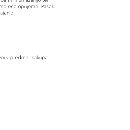
dbami in umazanijo ter
nemoteče oprijeme. Pasek
ajanje.
učeni v predmet nakupa