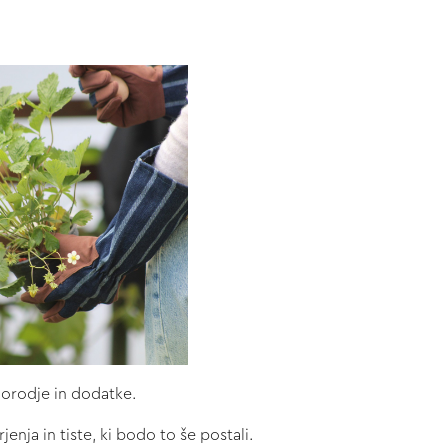
o orodje in dodatke.
jenja in tiste, ki bodo to še postali.