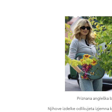
Priznana angleška b
Njihove izdelke odlikujeta izjemna ka