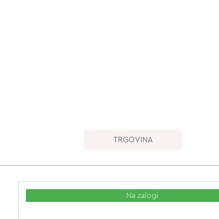
TRGOVINA
Na zalogi