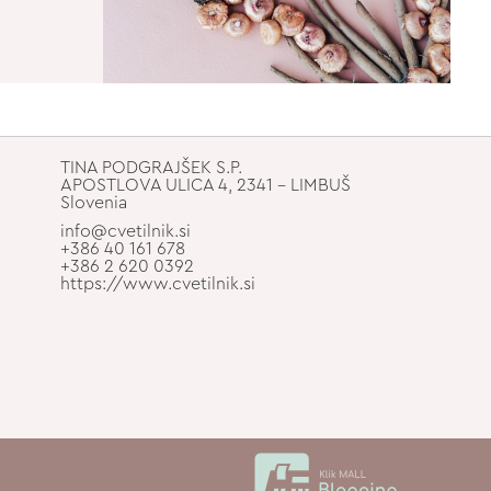
TINA PODGRAJŠEK S.P.
APOSTLOVA ULICA 4, 2341 - LIMBUŠ
Slovenia
info@cvetilnik.si
+386 40 161 678
+386 2 620 0392
https://www.cvetilnik.si