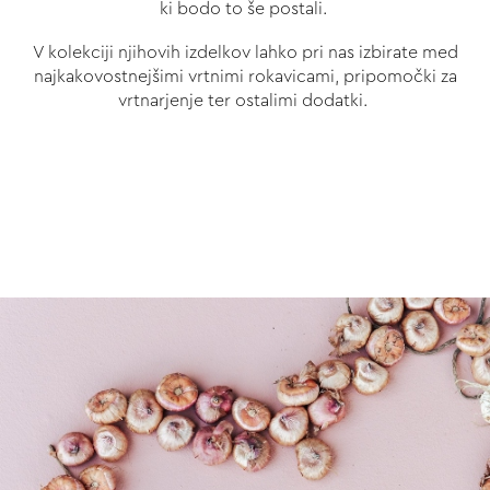
ki bodo to še postali.
V kolekciji njihovih izdelkov lahko pri nas izbirate med
najkakovostnejšimi vrtnimi rokavicami, pripomočki za
vrtnarjenje ter ostalimi dodatki.