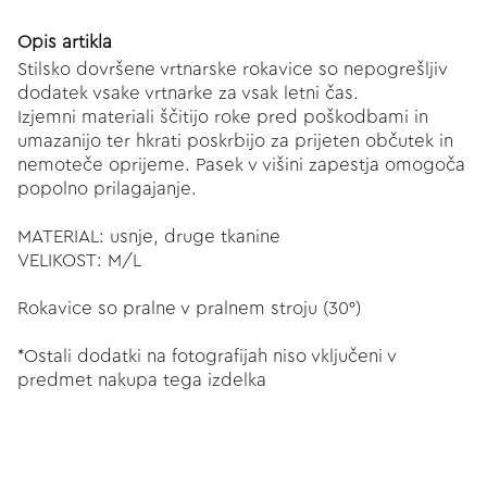
Opis artikla
Stilsko dovršene vrtnarske rokavice so nepogrešljiv
dodatek vsake vrtnarke za vsak letni čas.
Izjemni materiali ščitijo roke pred poškodbami in
umazanijo ter hkrati poskrbijo za prijeten občutek in
nemoteče oprijeme. Pasek v višini zapestja omogoča
popolno prilagajanje.
MATERIAL: usnje, druge tkanine
VELIKOST: M/L
Rokavice so pralne v pralnem stroju (30°)
*Ostali dodatki na fotografijah niso vključeni v
predmet nakupa tega izdelka