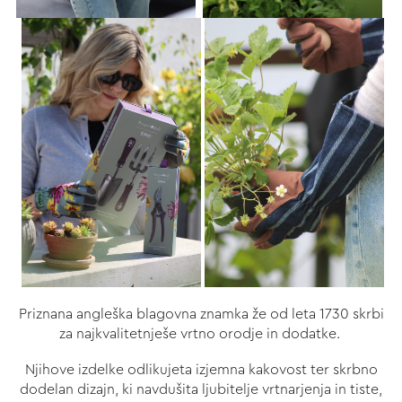
Priznana angleška blagovna znamka že od leta 1730 skrbi
za najkvalitetnješe vrtno orodje in dodatke.
Njihove izdelke odlikujeta izjemna kakovost ter skrbno
dodelan dizajn, ki navdušita ljubitelje vrtnarjenja in tiste,