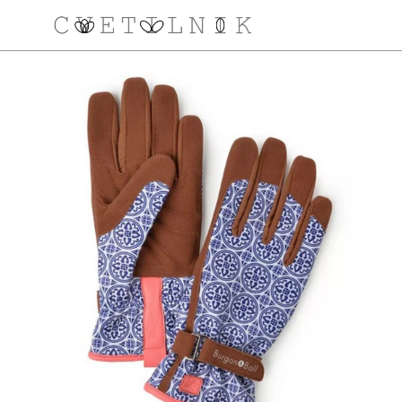
NAROČILO
VAŠA KOŠARICA JE 