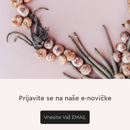
Prijavite se na naše e-novičke
Vnesite Vaš EMAIL