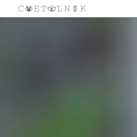
NAROČILO
VAŠA KOŠARICA JE 