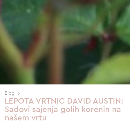
Blog
LEPOTA VRTNIC DAVID AUSTIN:
Sadovi sajenja golih korenin na
našem vrtu