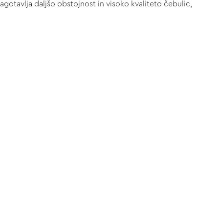
otavlja daljšo obstojnost in visoko kvaliteto čebulic,