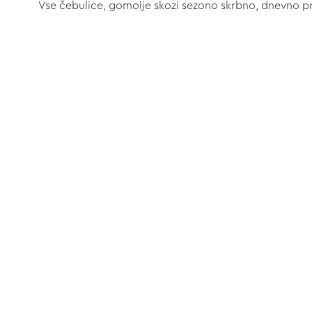
Vse čebulice, gomolje skozi sezono skrbno, dnevno pre