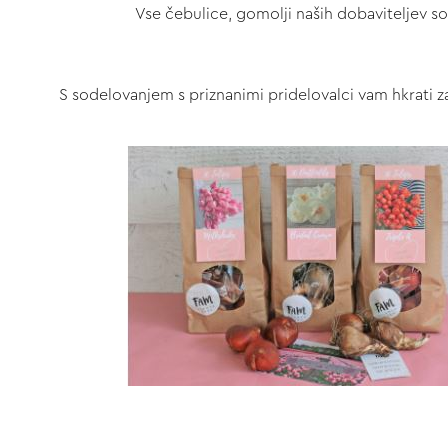
Vse čebulice, gomolji naših dobaviteljev s
S sodelovanjem s priznanimi pridelovalci vam hkrati za