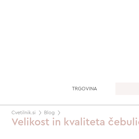
TRGOVINA
Cvetilnik.si
Blog
Velikost in kvaliteta čebu