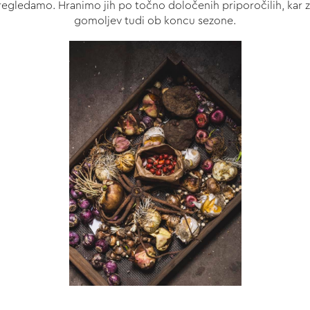
gledamo. Hranimo jih po točno določenih priporočilih, kar zag
gomoljev tudi ob koncu sezone.