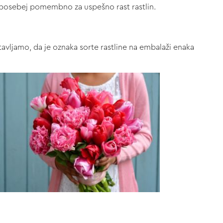
e posebej pomembno za uspešno rast rastlin.
tavljamo, da je oznaka sorte rastline na embalaži enaka