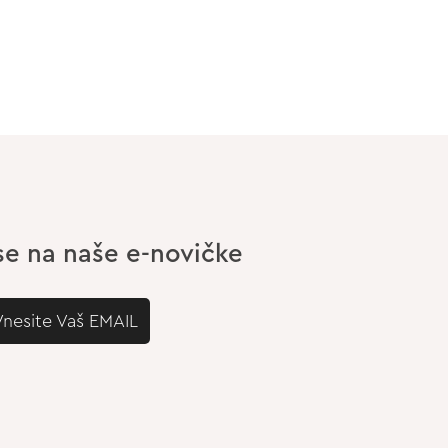
 se na naše e-novičke
Vnesite Vaš EMAIL