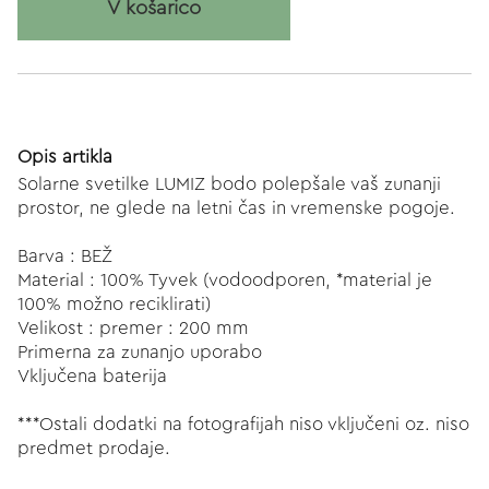
V košarico
Opis artikla
Solarne svetilke LUMIZ bodo polepšale vaš zunanji
prostor, ne glede na letni čas in vremenske pogoje.
Barva : BEŽ
Material : 100% Tyvek (vodoodporen, *material je
100% možno reciklirati)
Velikost : premer : 200 mm
Primerna za zunanjo uporabo
Vključena baterija
***Ostali dodatki na fotografijah niso vključeni oz. niso
predmet prodaje.