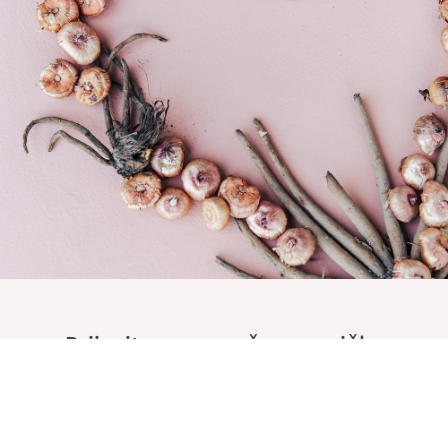
Prijavite se na naše e-novičke
Vnesite Vaš EMAIL