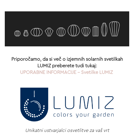
Priporočamo, da si več o izjemnih solarnih svetilkah
LUMIZ preberete tudi tukaj:
UPORABNE INFORMACIJE - Svetilke LUMIZ
Unikatni ustvarjalci osvetlitve
za vaš vrt