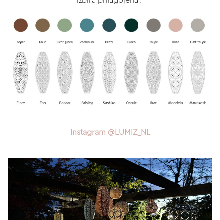
izbira prilagojena :
Instagram @LUMIZ_NL