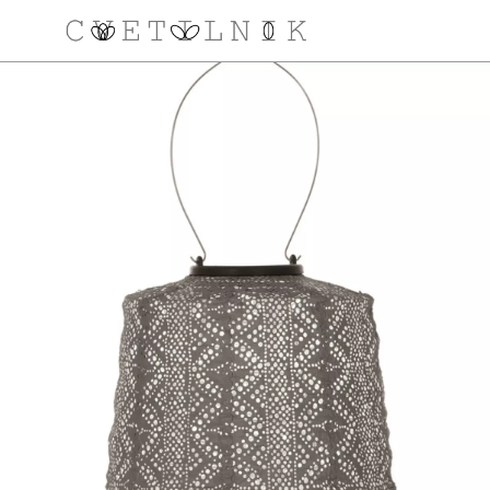
NAROČILO
VAŠA KOŠARICA JE 