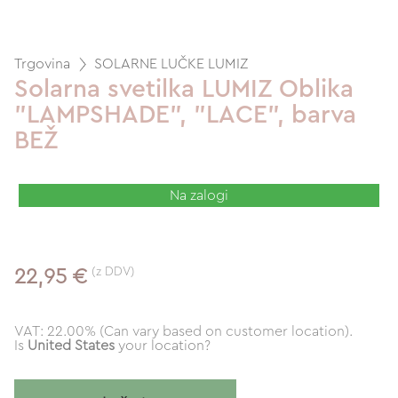
Trgovina
SOLARNE LUČKE LUMIZ
Solarna svetilka LUMIZ Oblika
"LAMPSHADE", "LACE", barva
BEŽ
Na zalogi
(z DDV)
22,95 €
VAT: 22.00% (Can vary based on customer location).
Is
United States
your location?