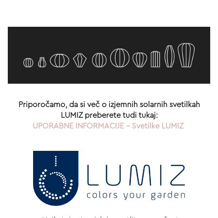
Priporočamo, da si več o izjemnih solarnih svetilkah
LUMIZ preberete tudi tukaj:
UPORABNE INFORMACIJE - Svetilke LUMIZ