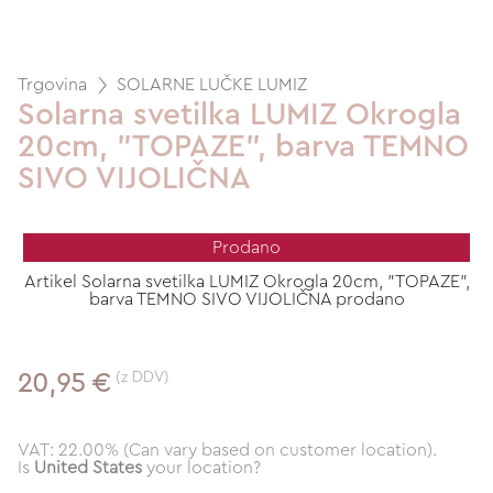
Trgovina
SOLARNE LUČKE LUMIZ
Solarna svetilka LUMIZ Okrogla
20cm, "TOPAZE", barva TEMNO
SIVO VIJOLIČNA
Prodano
Artikel Solarna svetilka LUMIZ Okrogla 20cm, "TOPAZE",
barva TEMNO SIVO VIJOLIČNA prodano
(z DDV)
20,95 €
VAT: 22.00% (Can vary based on customer location).
Is
United States
your location?