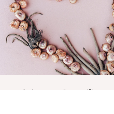
Prijavite se na naše e-novičke
Vnesite Vaš EMAIL