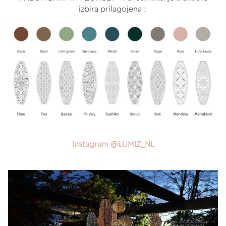
izbira prilagojena :
Instagram @LUMIZ_NL