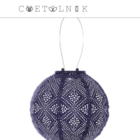
NAROČILO
VAŠA KOŠARICA JE 