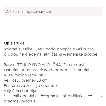
Artikla ni mogoče naročiti
Opis artikla
Solarne svetilke LUMIZ bodo polepšale vaš zunanji
prostor, ne glede na letni čas in vremenske pogoje.
Barva : TEMNO SIVO VIJOLIČNA "Future dusk"
Material : 100% Tyvek (vodoodporen, *material je
100% možno reciklirati)
Velikost : premer 20 cm
Primerna za zunanjo uporabo
Vključena baterija
***Ostali dodatki na fotografijah niso vključeni oz. niso
predmet prodaje.