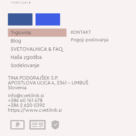
Trgovina
KONTAKT
Pogoji poslovanja
Blog
SVETOVALNICA & FAQ
Naša zgodba
Sodelovanje
TINA PODGRAJŠEK S.P.
APOSTLOVA ULICA 4, 2341 - LIMBUŠ
Slovenia
info@cvetilnik.si
+386 40 161 678
+386 2 620 0392
https://www.cvetilnik.si