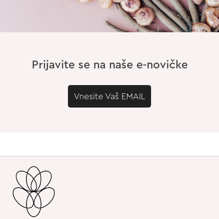
Prijavite se na naše e-novičke
Vnesite Vaš EMAIL