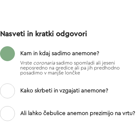
Nasveti in kratki odgovori
Kam in kdaj sadimo anemone?
Vrste
coronaria
sadimo spomladi ali jeseni
neposredno na gredice ali pa jih predhodno
posadimo v manjše lončke
Kako skrbeti in vzgajati anemone?
Ali lahko čebulice anemon prezimijo na vrtu?