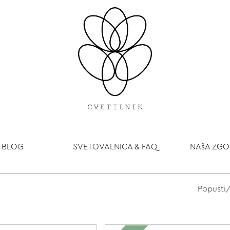
BLOG
SVETOVALNICA & FAQ
NAšA ZG
Popusti