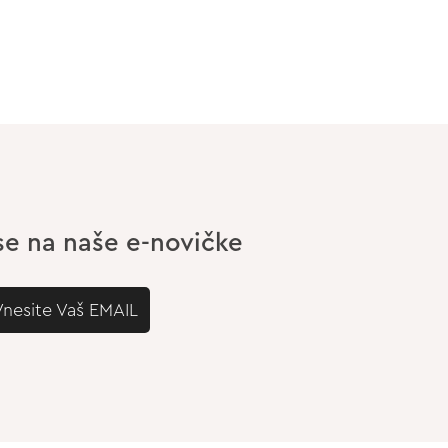
 se na naše e-novičke
Vnesite Vaš EMAIL