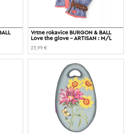
BALL
Vrtne rokavice BURGON & BALL
Love the glove - ARTISAN : M/L
23,99 €