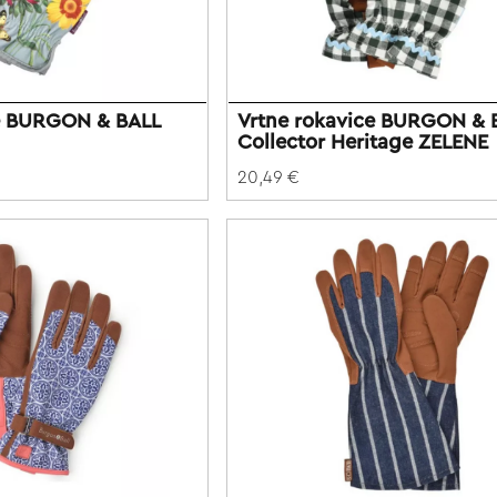
ce BURGON & BALL
Vrtne rokavice BURGON & 
Collector Heritage ZELENE
20,49 €