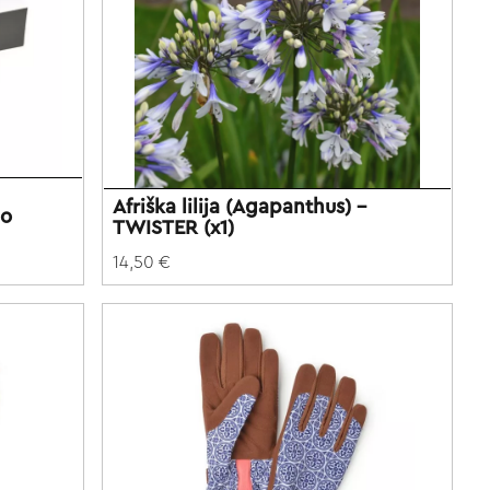
Afriška lilija (Agapanthus) -
no
TWISTER (x1)
14,50 €