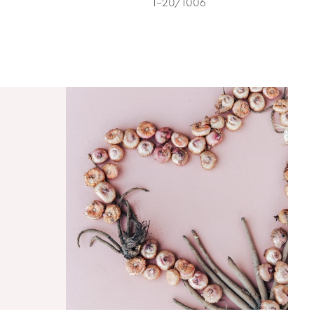
1-20/1006