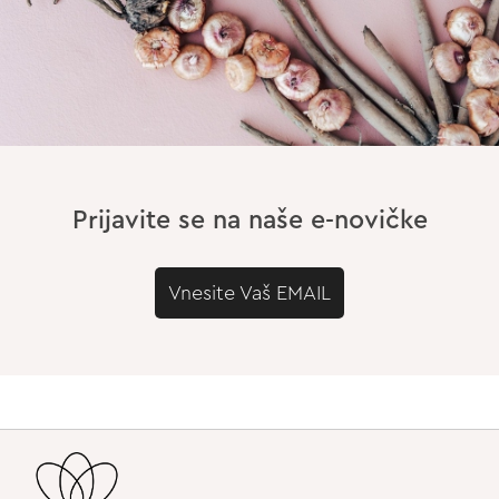
Prijavite se na naše e-novičke
Vnesite Vaš EMAIL