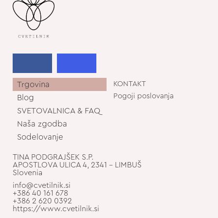
Trgovina
KONTAKT
Pogoji poslovanja
Blog
SVETOVALNICA & FAQ
Naša zgodba
Sodelovanje
TINA PODGRAJŠEK S.P.
APOSTLOVA ULICA 4, 2341 - LIMBUŠ
Slovenia
info@cvetilnik.si
+386 40 161 678
+386 2 620 0392
https://www.cvetilnik.si