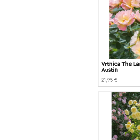
Vrtnica The L
Austin
21,95 €