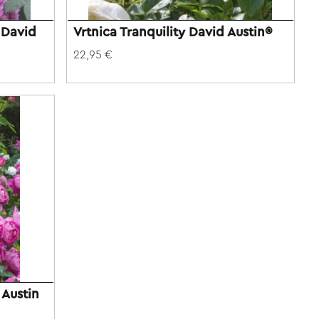
 David
Vrtnica Tranquility David Austin®
22,95 €
 Austin