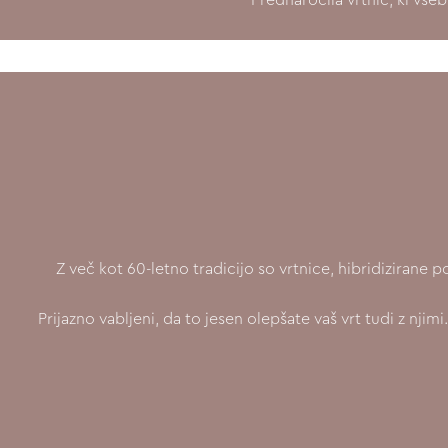
Z več kot 60-letno tradicijo so vrtnice, hibridizirane
Prijazno vabljeni, da to jesen olepšate vaš vrt tudi z njim