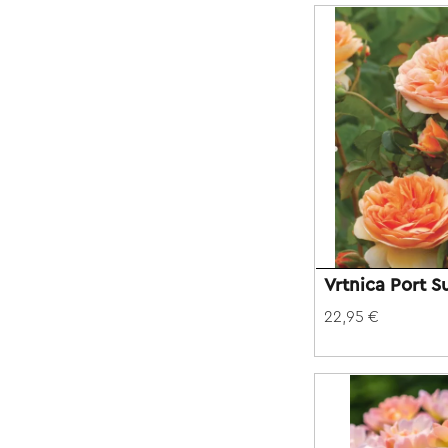
Vrtnica Port S
22,95 €