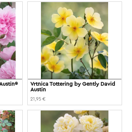
Austin®
Vrtnica Tottering by Gently David
Austin
21,95 €