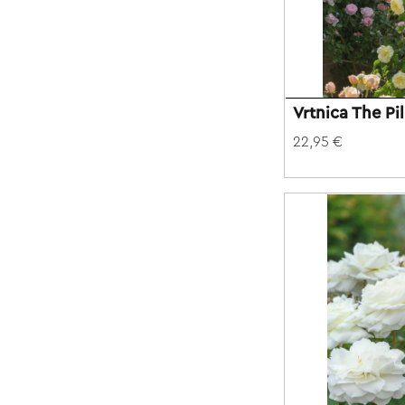
Vrtnica The Pi
22,95 €