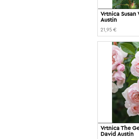
Vrtnica Susan 
Austin
21,95 €
Vrtnica The G
David Austin