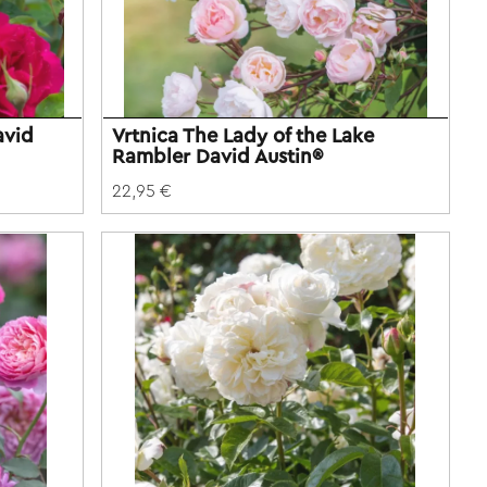
avid
Vrtnica The Lady of the Lake
Rambler David Austin®
22,95 €