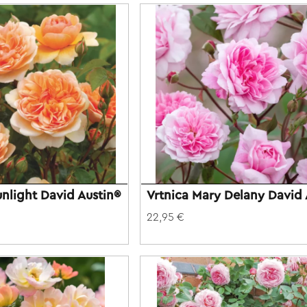
unlight David Austin®
Vrtnica Mary Delany David 
22,95 €