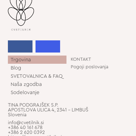
Trgovina
KONTAKT
Pogoji poslovanja
Blog
SVETOVALNICA & FAQ
Naša zgodba
Sodelovanje
TINA PODGRAJŠEK S.P.
APOSTLOVA ULICA 4, 2341 - LIMBUŠ
Slovenia
info@cvetilnik.si
+386 40 161 678
+386 2 620 0392