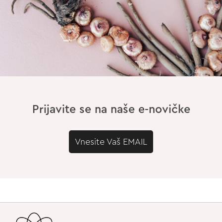
Prijavite se na naše e-novičke
Vnesite Vaš EMAIL