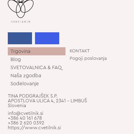
Trgovina
KONTAKT
Pogoji poslovanja
Blog
SVETOVALNICA & FAQ
Naša zgodba
Sodelovanje
TINA PODGRAJŠEK S.P.
APOSTLOVA ULICA 4, 2341 - LIMBUŠ
Slovenia
info@cvetilnik.si
+386 40 161 678
+386 2 620 0392
https://www.cvetilnik.si