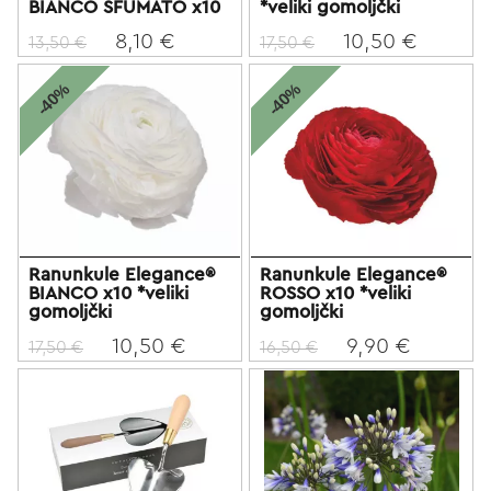
BIANCO SFUMATO x10
*veliki gomoljčki
8,10 €
10,50 €
13,50 €
17,50 €
-40%
-40%
Ranunkule Elegance®
Ranunkule Elegance®
BIANCO x10 *veliki
ROSSO x10 *veliki
gomoljčki
gomoljčki
10,50 €
9,90 €
17,50 €
16,50 €