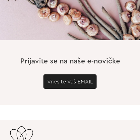
Prijavite se na naše e-novičke
Vnesite Vaš EMAIL