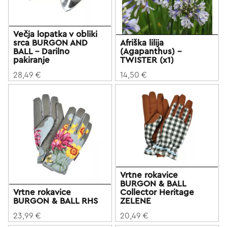
Večja lopatka v obliki
srca BURGON AND
Afriška lilija
BALL - Darilno
(Agapanthus) -
pakiranje
TWISTER (x1)
28,49 €
14,50 €
Vrtne rokavice
BURGON & BALL
Vrtne rokavice
Collector Heritage
BURGON & BALL RHS
ZELENE
23,99 €
20,49 €