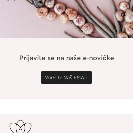
Prijavite se na naše e-novičke
Vnesite Vaš EMAIL