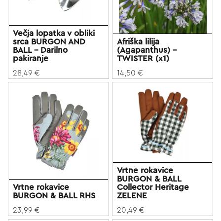
Večja lopatka v obliki
srca BURGON AND
Afriška lilija
BALL - Darilno
(Agapanthus) -
pakiranje
TWISTER (x1)
28,49 €
14,50 €
Vrtne rokavice
BURGON & BALL
Vrtne rokavice
Collector Heritage
BURGON & BALL RHS
ZELENE
23,99 €
20,49 €