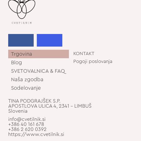
Trgovina
KONTAKT
Pogoji poslovanja
Blog
SVETOVALNICA & FAQ
Naša zgodba
Sodelovanje
TINA PODGRAJŠEK S.P.
APOSTLOVA ULICA 4, 2341 - LIMBUŠ
Slovenia
info@cvetilnik.si
+386 40 161 678
+386 2 620 0392
https://www.cvetilnik.si