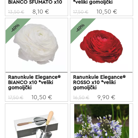
BIANCO SFUMATO x10
*veliki gomoljčki
8,10 €
10,50 €
13,50 €
17,50 €
-40%
-40%
Ranunkule Elegance®
Ranunkule Elegance®
BIANCO x10 *veliki
ROSSO x10 *veliki
gomoljčki
gomoljčki
10,50 €
9,90 €
17,50 €
16,50 €