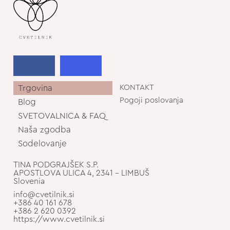
Trgovina
KONTAKT
Pogoji poslovanja
Blog
SVETOVALNICA & FAQ
Naša zgodba
Sodelovanje
TINA PODGRAJŠEK S.P.
APOSTLOVA ULICA 4, 2341 - LIMBUŠ
Slovenia
info@cvetilnik.si
+386 40 161 678
+386 2 620 0392
https://www.cvetilnik.si