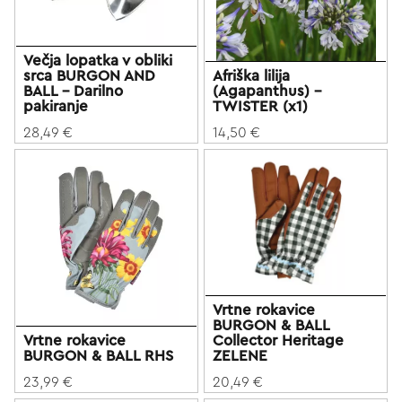
Večja lopatka v obliki
srca BURGON AND
Afriška lilija
BALL - Darilno
(Agapanthus) -
pakiranje
TWISTER (x1)
28,49 €
14,50 €
Vrtne rokavice
BURGON & BALL
Vrtne rokavice
Collector Heritage
BURGON & BALL RHS
ZELENE
23,99 €
20,49 €