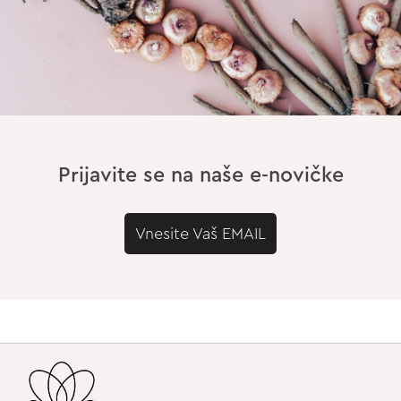
Prijavite se na naše e-novičke
Vnesite Vaš EMAIL