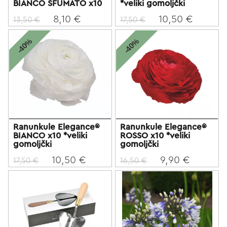
BIANCO SFUMATO x10
*veliki gomoljčki
8,10 €
10,50 €
13,50 €
17,50 €
-40%
-40%
Ranunkule Elegance®
Ranunkule Elegance®
BIANCO x10 *veliki
ROSSO x10 *veliki
gomoljčki
gomoljčki
10,50 €
9,90 €
17,50 €
16,50 €