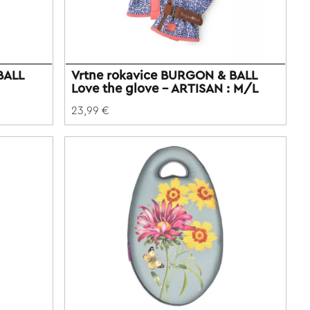
BALL
Vrtne rokavice BURGON & BALL
Love the glove - ARTISAN : M/L
23,99 €