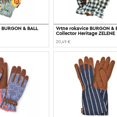
ce BURGON & BALL
Vrtne rokavice BURGON & 
Collector Heritage ZELENE
20,49 €