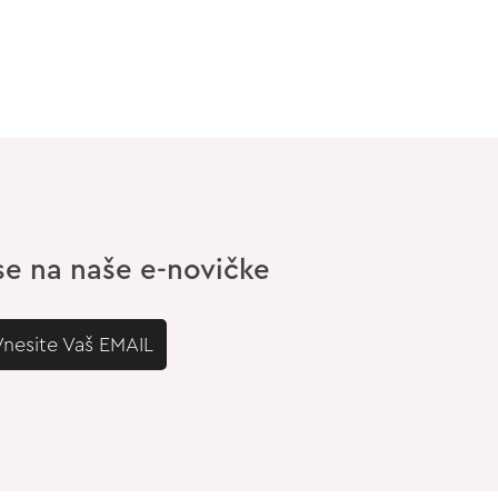
 se na naše e-novičke
Vnesite Vaš EMAIL