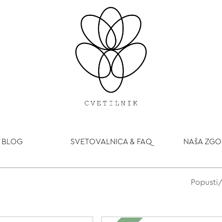
BLOG
SVETOVALNICA & FAQ
NAšA ZG
Popusti