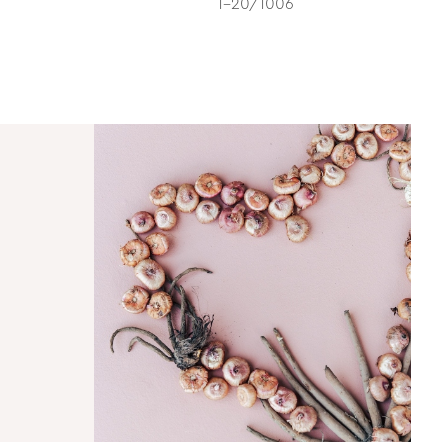
1-20/1006