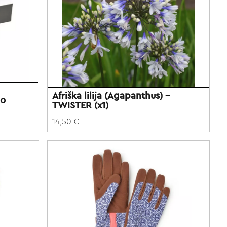
Afriška lilija (Agapanthus) -
no
TWISTER (x1)
14,50 €