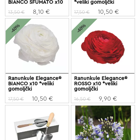
BIANCO SFUMATO x10
*veliki gomoljčki
8,10 €
10,50 €
13,50 €
17,50 €
-40%
-40%
Ranunkule Elegance®
Ranunkule Elegance®
BIANCO x10 *veliki
ROSSO x10 *veliki
gomoljčki
gomoljčki
10,50 €
9,90 €
17,50 €
16,50 €