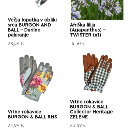
Večja lopatka v obliki
srca BURGON AND
Afriška lilija
BALL - Darilno
(Agapanthus) -
pakiranje
TWISTER (x1)
28,49 €
14,50 €
Vrtne rokavice
BURGON & BALL
Vrtne rokavice
Collector Heritage
BURGON & BALL RHS
ZELENE
23,99 €
20,49 €