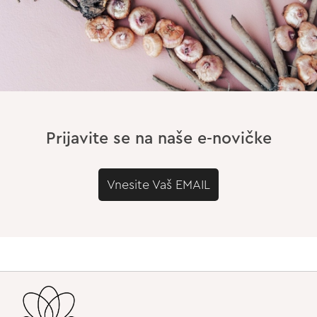
Prijavite se na naše e-novičke
Vnesite Vaš EMAIL