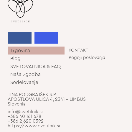
Trgovina
KONTAKT
Pogoji poslovanja
Blog
SVETOVALNICA & FAQ
Naša zgodba
Sodelovanje
TINA PODGRAJŠEK S.P.
APOSTLOVA ULICA 4, 2341 - LIMBUŠ
Slovenia
info@cvetilnik.si
+386 40 161 678
+386 2 620 0392
https://www.cvetilnik.si