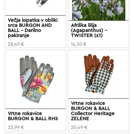
Večja lopatka v obliki
srca BURGON AND
Afriška lilija
BALL - Darilno
(Agapanthus) -
pakiranje
TWISTER (x1)
28,49 €
14,50 €
Vrtne rokavice
BURGON & BALL
Vrtne rokavice
Collector Heritage
BURGON & BALL RHS
ZELENE
23,99 €
20,49 €