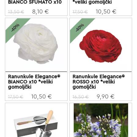
BIANCO SFUMATO x10
*veliki gomoljčki
8,10 €
10,50 €
13,50 €
17,50 €
-40%
-40%
Ranunkule Elegance®
Ranunkule Elegance®
BIANCO x10 *veliki
ROSSO x10 *veliki
gomoljčki
gomoljčki
10,50 €
9,90 €
17,50 €
16,50 €