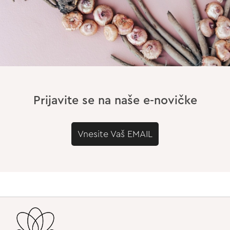
Prijavite se na naše e-novičke
Vnesite Vaš EMAIL