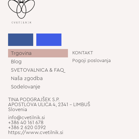
Trgovina
KONTAKT
Pogoji poslovanja
Blog
SVETOVALNICA & FAQ
Naša zgodba
Sodelovanje
TINA PODGRAJŠEK S.P.
APOSTLOVA ULICA 4, 2341 - LIMBUŠ
Slovenia
info@cvetilnik.si
+386 40 161 678
+386 2 620 0392
https://www.cvetilnik.si