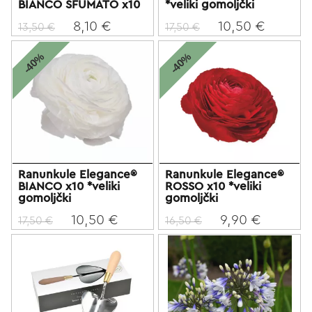
BIANCO SFUMATO x10
*veliki gomoljčki
8,10 €
10,50 €
13,50 €
17,50 €
-40%
-40%
Ranunkule Elegance®
Ranunkule Elegance®
BIANCO x10 *veliki
ROSSO x10 *veliki
gomoljčki
gomoljčki
10,50 €
9,90 €
17,50 €
16,50 €