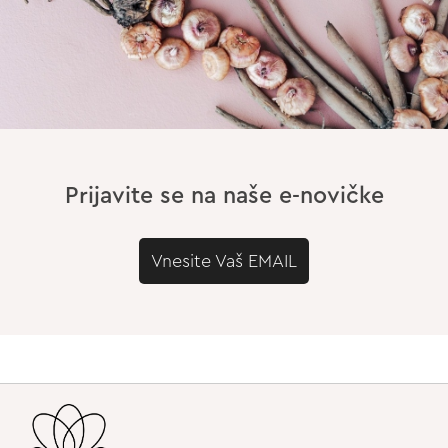
Prijavite se na naše e-novičke
Vnesite Vaš EMAIL