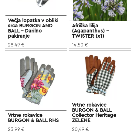
Večja lopatka v obliki
srca BURGON AND
Afriška lilija
BALL - Darilno
(Agapanthus) -
pakiranje
TWISTER (x1)
28,49 €
14,50 €
Vrtne rokavice
BURGON & BALL
Vrtne rokavice
Collector Heritage
BURGON & BALL RHS
ZELENE
23,99 €
20,49 €