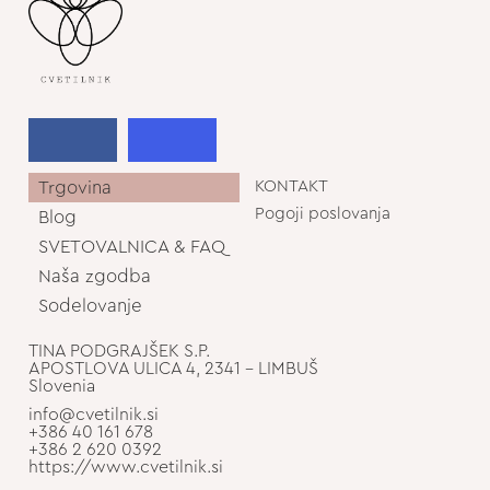
Trgovina
KONTAKT
Pogoji poslovanja
Blog
SVETOVALNICA & FAQ
Naša zgodba
Sodelovanje
TINA PODGRAJŠEK S.P.
APOSTLOVA ULICA 4, 2341 - LIMBUŠ
Slovenia
info@cvetilnik.si
+386 40 161 678
+386 2 620 0392
https://www.cvetilnik.si