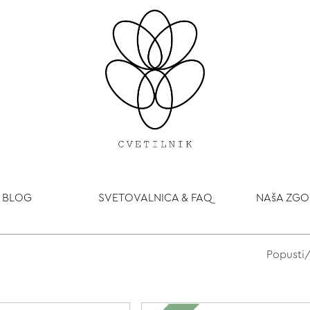
BLOG
SVETOVALNICA & FAQ
NAšA ZG
Popusti