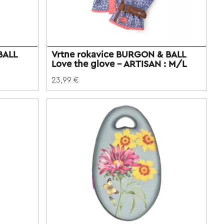
BALL
Vrtne rokavice BURGON & BALL
Love the glove - ARTISAN : M/L
23,99 €