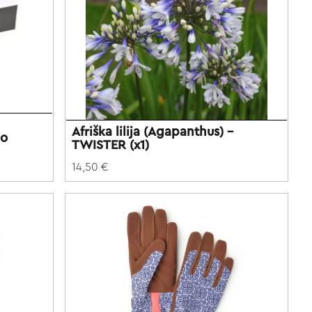
Afriška lilija (Agapanthus) -
no
TWISTER (x1)
14,50 €