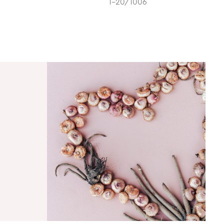
1-20/1006