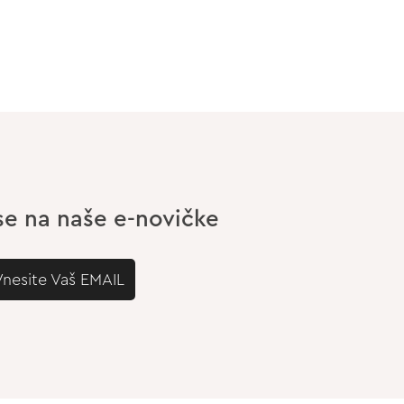
 se na naše e-novičke
Vnesite Vaš EMAIL