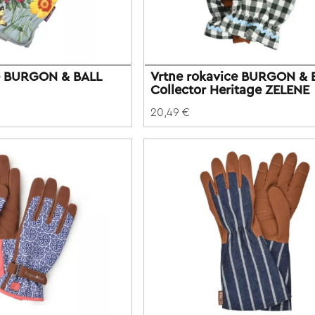
ce BURGON & BALL
Vrtne rokavice BURGON & 
Collector Heritage ZELENE
20,49 €