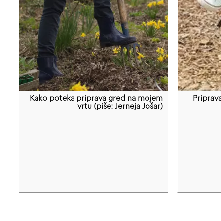
Kako poteka priprava gred na mojem
Priprav
vrtu (piše: Jerneja Jošar)