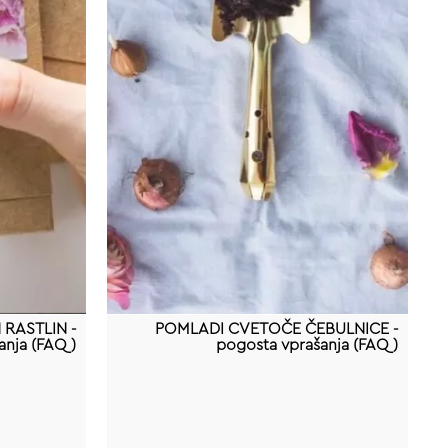
RASTLIN -
POMLADI CVETOČE ČEBULNICE -
anja (FAQ)
pogosta vprašanja (FAQ)