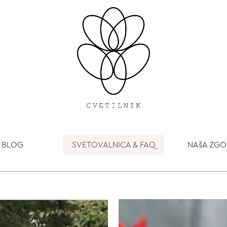
BLOG
SVETOVALNICA & FAQ
NAšA ZG